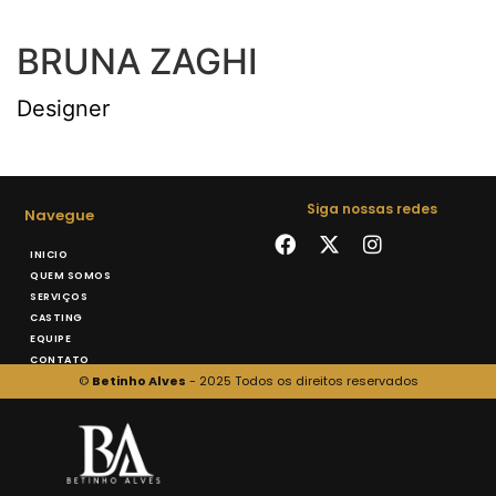
BRUNA ZAGHI
Designer
Siga nossas redes
Navegue
INICIO
QUEM SOMOS
SERVIÇOS
CASTING
EQUIPE
CONTATO
©
Betinho Alves
- 2025 Todos os direitos reservados