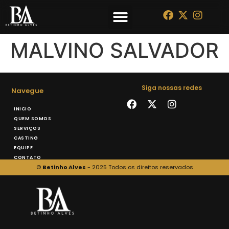
QUEM SOMOS
MALVINO SALVADOR
Siga nossas redes
Navegue
INICIO
QUEM SOMOS
SERVIÇOS
CASTING
EQUIPE
CONTATO
©
Betinho Alves
- 2025 Todos os direitos reservados