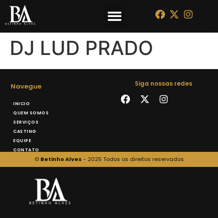
QUEM SOMOS
DJ LUD PRADO
Siga nossas redes
Navegue
INICIO
QUEM SOMOS
SERVIÇOS
CASTING
EQUIPE
CONTATO
©
Betinho Alves
- 2025 Todos os direitos reservados