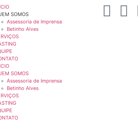
ICIO
UEM SOMOS
Assessoria de Imprensa
Betinho Alves
ERVIÇOS
ASTING
QUIPE
ONTATO
ICIO
UEM SOMOS
Assessoria de Imprensa
Betinho Alves
ERVIÇOS
ASTING
QUIPE
ONTATO