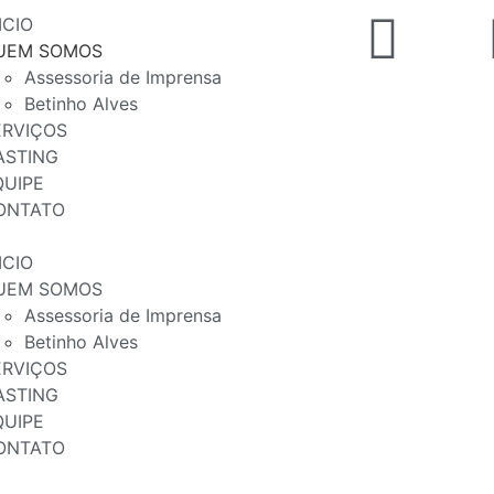
ICIO
UEM SOMOS
Assessoria de Imprensa
Betinho Alves
ERVIÇOS
ASTING
QUIPE
ONTATO
ICIO
UEM SOMOS
Assessoria de Imprensa
Betinho Alves
ERVIÇOS
ASTING
QUIPE
ONTATO